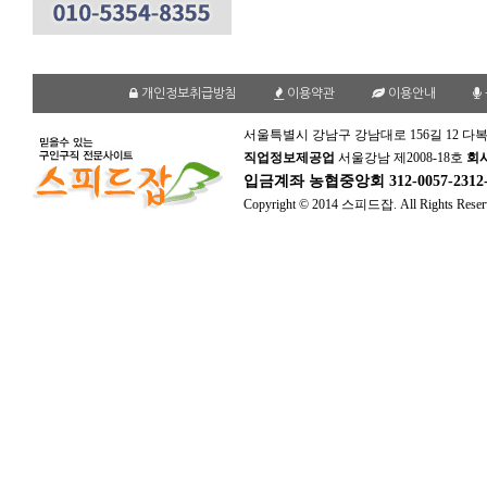
개인정보취급방침
이용약관
이용안내
서울특별시 강남구 강남대로 156길 12 다복
직업정보제공업
서울강남 제2008-18호
회
입금계좌
농협중앙회 312-0057-231
Copyright © 2014 스피드잡. All Rights Reser