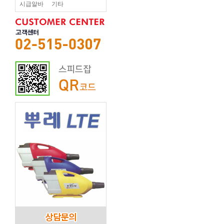
시급알바
기타