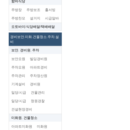
함바식당
주방장
주방보조
홀서빙
주방찬모
설거지
시급알바
오토바이/식당배달/택배배달
경비보안.미화.건물청소.주차.설
비
보안. 경비원. 주차
보안요원
빌딩경비원
주차요원
아파트경비
주차관리
주차정산원
기계설비
경비원
일당/시급
건물관리
일당/시급
청원경찰
건설현장경비
미화원. 건물청소
아파트미화원
미화원