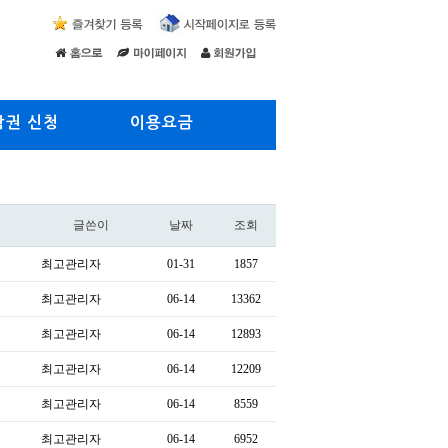
람권 신청
이용요금
글쓴이
날짜
조회
최고관리자
01-31
1857
최고관리자
06-14
13362
최고관리자
06-14
12893
최고관리자
06-14
12209
최고관리자
06-14
8559
최고관리자
06-14
6952