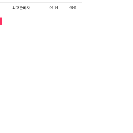
최고관리자
06-14
6941