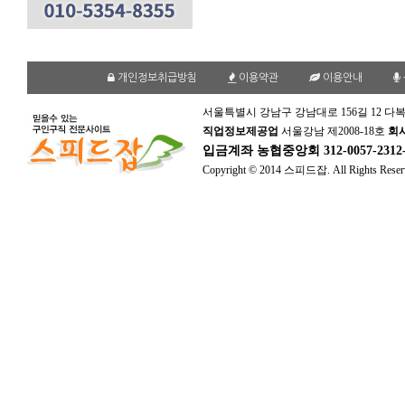
개인정보취급방침
이용약관
이용안내
서울특별시 강남구 강남대로 156길 12 다복
직업정보제공업
서울강남 제2008-18호
회
입금계좌
농협중앙회 312-0057-231
Copyright © 2014 스피드잡. All Rights Reser