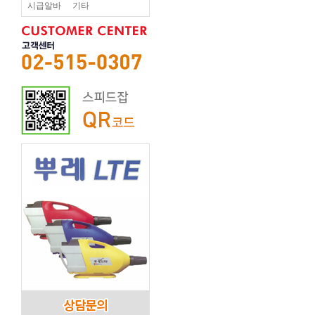
시급알바
기타