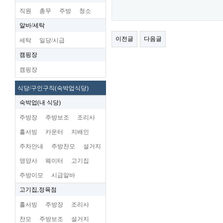
직원
총무
주방
청소
알바/세탁
이전글
다음글
세탁
일당/시급
캠핑장
캠핑장
식당/구인구직(숙박업식당)
숙박업(내 식당)
주방장
주방보조
조리사
홀서빙
카운터
지배인
주차안내
주방찬모
설거지
영양사
웨이터
고기집
주방이모
시급알바
고기집,정육점
홀서빙
주방장
조리사
찬모
주방보조
설거지