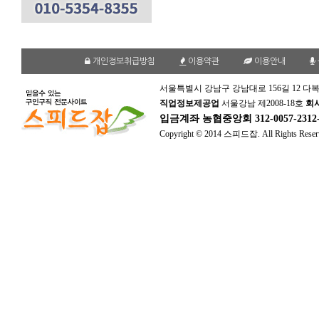
개인정보취급방침
이용약관
이용안내
서울특별시 강남구 강남대로 156길 12 다복
직업정보제공업
서울강남 제2008-18호
회
입금계좌
농협중앙회 312-0057-231
Copyright © 2014 스피드잡. All Rights Reser