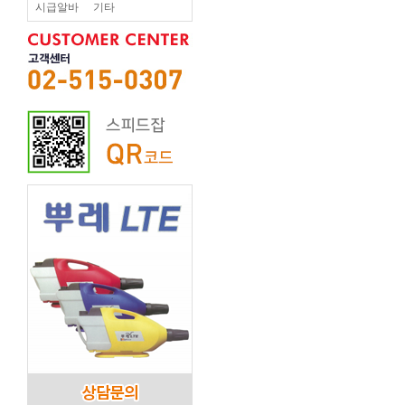
시급알바
기타