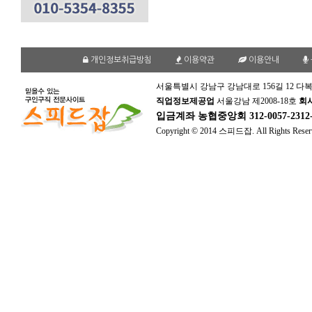
개인정보취급방침
이용약관
이용안내
서울특별시 강남구 강남대로 156길 12 다복
직업정보제공업
서울강남 제2008-18호
회
입금계좌
농협중앙회 312-0057-231
Copyright © 2014 스피드잡. All Rights Reser