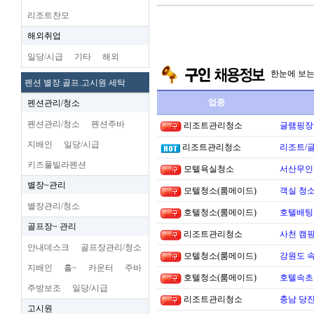
리조트찬모
해외취업
일당/시급
기타
해외
한눈에 보
펜션 별장.골프.고시원 세탁
업종
펜션관리/청소
펜션관리/청소
펜션주바
리조트관리청소
글램핑장
지배인
일당/시급
리조트관리청소
리조트/
키즈풀빌라펜션
모텔욕실청소
서산무인텔
별장~관리
모텔청소(룸메이드)
객실 청소
별장관리/청소
호텔청소(룸메이드)
호텔배팅 
골프장~ 관리
리조트관리청소
사천 캠핑
안내데스크
골프장관리/청소
모텔청소(룸메이드)
강원도 
지배인
홀~
카운터
주바
호텔청소(룸메이드)
호텔속초
주방보조
일당/시급
리조트관리청소
충남 당진
고시원