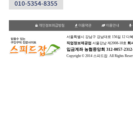
개인정보취급방침
이용약관
이용안내
서울특별시 강남구 강남대로 156길 12 다복
직업정보제공업
서울강남 제2008-18호
회
입금계좌
농협중앙회 312-0057-231
Copyright © 2014 스피드잡. All Rights Reser