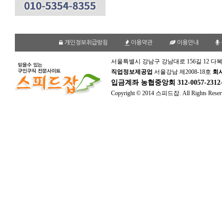
개인정보취급방침
이용약관
이용안내
서울특별시 강남구 강남대로 156길 12 다복
직업정보제공업
서울강남 제2008-18호
회
입금계좌
농협중앙회 312-0057-231
Copyright © 2014 스피드잡. All Rights Reser