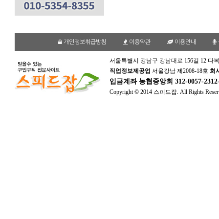
개인정보취급방침
이용약관
이용안내
서울특별시 강남구 강남대로 156길 12 다복
직업정보제공업
서울강남 제2008-18호
회
입금계좌
농협중앙회 312-0057-231
Copyright © 2014 스피드잡. All Rights Reser