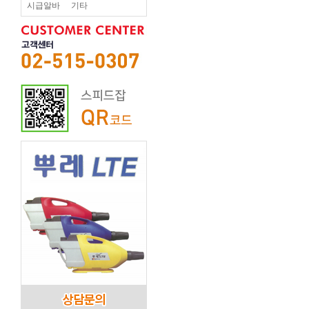
시급알바
기타