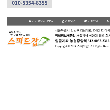
개인정보취급방침
이용약관
이용안내
서울특별시 강남구 강남대로 156길 12 다복
직업정보제공업
서울강남 제2008-18호
회
입금계좌
농협중앙회 312-0057-231
Copyright © 2014 스피드잡. All Rights Reser