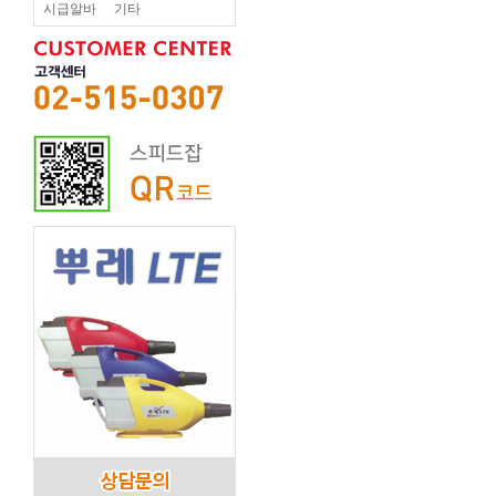
시급알바
기타