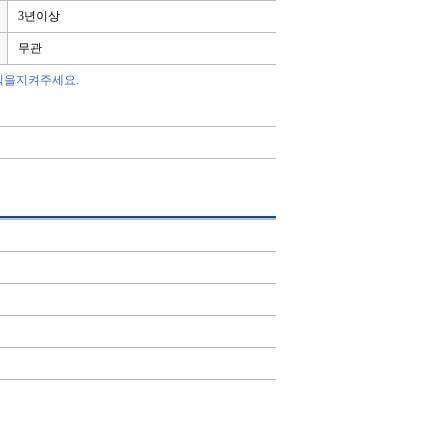
3년이상
무관
칙을지켜주세요.