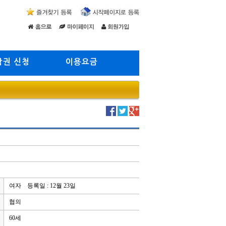
람권 신청
이용요금
여자 등록일 : 12월 23일
협의
60세