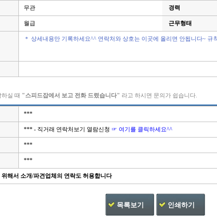
무관
경력
월급
근무형태
＊ 상세내용만 기록하세요^^ 연락처와 상호는 이곳에 올리면 안됩니다~ 규
락하실 때
"스피드잡에서 보고 전화 드렸습니다"
라고 하시면 문의가 쉽습니다.
***
*** - 직거래 연락처보기 열람신청
☞ 여기를 클릭하세요^^
***
***
을 위해서 소개/파견업체의 연락도 허용합니다
목록보기
인쇄하기