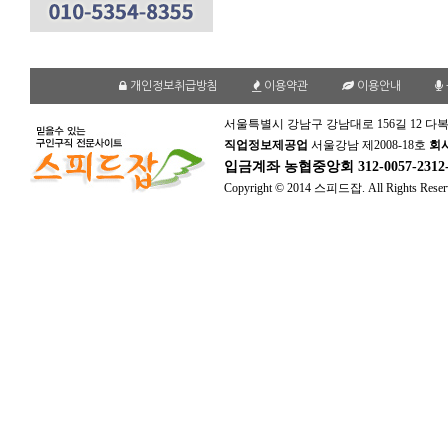
개인정보취급방침
이용약관
이용안내
서울특별시 강남구 강남대로 156길 12 다복
직업정보제공업
서울강남 제2008-18호
회
입금계좌
농협중앙회 312-0057-231
Copyright © 2014 스피드잡. All Rights Reser