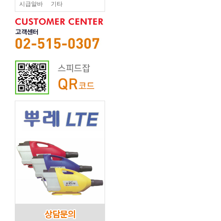
시급알바
기타