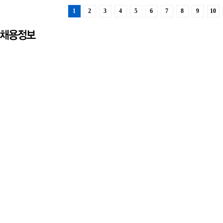
1
2
3
4
5
6
7
8
9
10