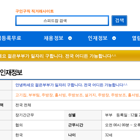
구인구직 직거래사이트
직등록무료
채용정보
인재정보
열
요 젊은부부가 일자리 구합니다. 전국 어디든 가능합니다^^
안녕하세요 젊은부부가 일자리 구합니다. 전국 어디든 가능합니다^^
고기집, 부부팀, 주방장, 홀서빙, 주방보조, 설거지, 주방장, 주방보조, 홀서빙
지역
전국 전체
장기간근무
성별
부부 등록일 : 12월 
협의
근무시간
오전 00시 00분 ~ 오후
한국
나이
32세