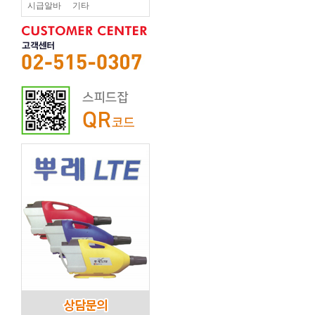
시급알바
기타