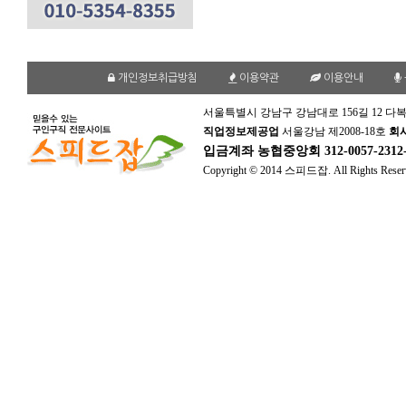
개인정보취급방침
이용약관
이용안내
서울특별시 강남구 강남대로 156길 12 다복
직업정보제공업
서울강남 제2008-18호
회
입금계좌
농협중앙회 312-0057-231
Copyright © 2014 스피드잡. All Rights Reser