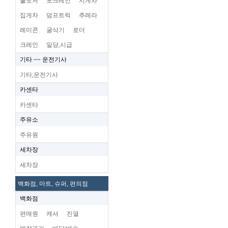
불도저
포크레인
지게차
집게차
덤프트럭
추레라
레미콘
굴삭기
로더
크레인
일당,시급
기타 ~~ 운전기사
기타,운전기사
카센타
카센타
주유소
주유원
세차장
세차장
백화점, 마트, 슈퍼, 편의점
백화점
편매원
캐셔
진열