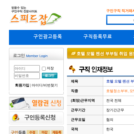
구인구직 직거래
구인광고등록
구직등록무료
호텔 모텔 펜션 부부팀 취업 원
저장
제목
호텔 모텔 펜션 
회원가입
|
아이디/비번찾기
직종
호텔청소부부, 모
(희망)근무지역
전국 전체
근무기간
장기간근무
근무요일
협의
국적
한국