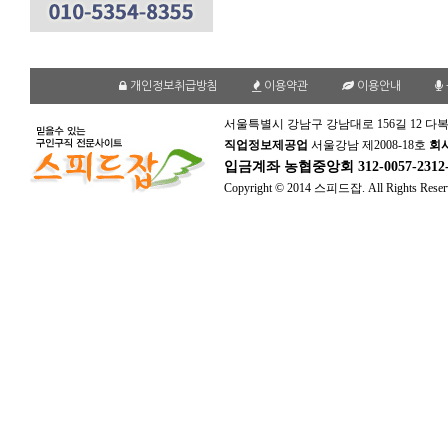
개인정보취급방침
이용약관
이용안내
서울특별시 강남구 강남대로 156길 12 다복
직업정보제공업
서울강남 제2008-18호
회
입금계좌
농협중앙회 312-0057-231
Copyright © 2014 스피드잡. All Rights Reser