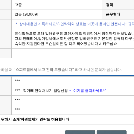
고졸
경력
일급 120,000원
근무형태
＊ 상세내용만 기록하세요^^ 연락처와 상호는 이곳에 올리면 안됩니다~ 규
요식업쪽으로 오래 일해왔구요 프렌차이즈 직영점에서 점장까지 해보았습
그외 인테리어,철거업체에서도 반년정도 일하였구요 기본적인 컴퓨터 다루
숙식만 지원된다면 무슨일이든 할 각오 되어있습니다 시켜주십쇼
락하실 때
"스피드잡에서 보고 전화 드렸습니다"
라고 하시면 문의가 쉽습니다.
***
*** - 직거래 연락처보기 열람신청
☞ 여기를 클릭하세요^^
***
***
을 위해서 소개/파견업체의 연락도 허용합니다