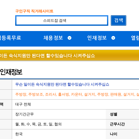
구인구직 직거래사이트
직등록무료
채용정보
인재정보
열
이든 숙식지원만 된다면 할수있습니다 시켜주십쇼
무슨 일이든 숙식지원만 된다면 할수있습니다 시켜주십쇼
주방장, 주방보조, 조리사, 홀서빙, 카운터, 설거지, 주방장, 판매원, 설거지,
지역
대구 전체
장기간근무
성별
월, 화, 수, 목, 금, 토, 일, 협의
근무시간
한국
나이