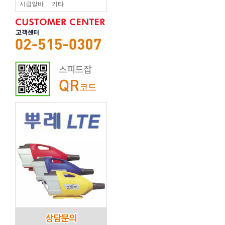
시급알바
기타