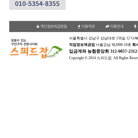
개인정보취급방침
이용약관
이용안내
서울특별시 강남구 강남대로 156길 12 다복
직업정보제공업
서울강남 제2008-18호
회
입금계좌
농협중앙회 312-0057-231
Copyright © 2014 스피드잡. All Rights Reser