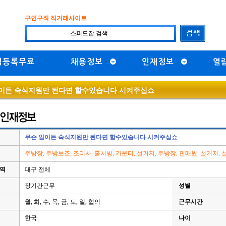
구인구직 직거래사이트
직등록무료
채용정보
인재정보
열
이든 숙식지원만 된다면 할수있습니다 시켜주십쇼
무슨 일이든 숙식지원만 된다면 할수있습니다 시켜주십쇼
주방장, 주방보조, 조리사, 홀서빙, 카운터, 설거지, 주방장, 판매원, 설거지,
지역
대구 전체
장기간근무
성별
월, 화, 수, 목, 금, 토, 일, 협의
근무시간
한국
나이