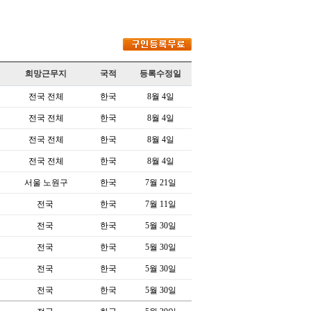
희망근무지
국적
등록수정일
전국 전체
한국
8월 4일
전국 전체
한국
8월 4일
전국 전체
한국
8월 4일
전국 전체
한국
8월 4일
서울 노원구
한국
7월 21일
전국
한국
7월 11일
전국
한국
5월 30일
전국
한국
5월 30일
전국
한국
5월 30일
전국
한국
5월 30일