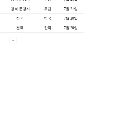
경북 문경시
무관
7월 21일
전국
한국
7월 20일
전국
한국
7월 20일