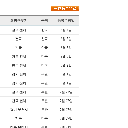
희망근무지
국적
등록수정일
전국 전체
한국
8월 7일
전국
한국
8월 7일
전국
한국
8월 7일
경북 전체
한국
8월 6일
전국 전체
한국
8월 2일
경기 전체
무관
8월 1일
경기 전체
무관
8월 1일
전국 전체
무관
7월 27일
전국 전체
무관
7월 27일
경기 부천시
무관
7월 27일
전국
한국
7월 27일
경북 문경시
무관
7월 21일