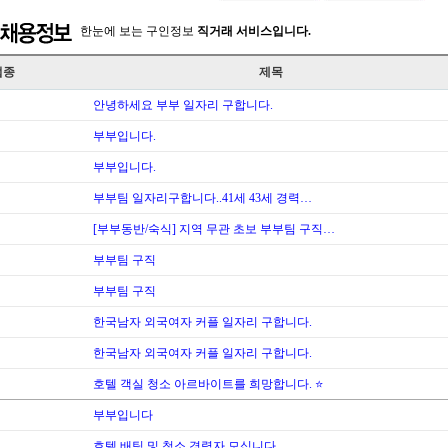
한눈에 보는 구인정보
직거래 서비스입니다.
업종
제목
안녕하세요 부부 일자리 구합니다.
부부입니다.
부부입니다.
부부팀 일자리구합니다..41세 43세 경력…
[부부동반/숙식] 지역 무관 초보 부부팀 구직…
부부팀 구직
부부팀 구직
한국남자 외국여자 커플 일자리 구합니다.
한국남자 외국여자 커플 일자리 구합니다.
호텔 객실 청소 아르바이트를 희망합니다. ⭐
부부입니다
호텔 배팅 및 청소 경력자 모십니다