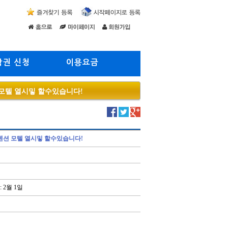
람권 신청
이용요금
모텔 열시밓 할수있습니다!
션 모텔 열시밓 할수있습니다!
 2월 1일