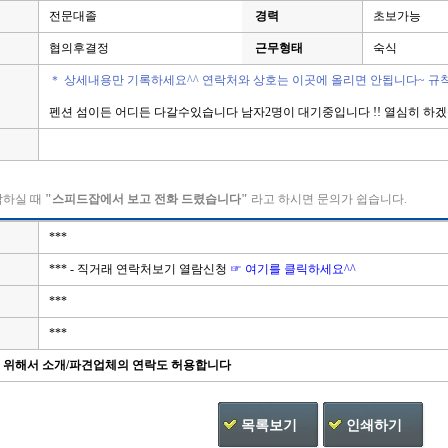
전문대졸
경력
초보가능
협의후결정
근무형태
숙식
＊ 상세내용만 기록하세요^^ 연락처와 상호는 이곳에 올리면 안됩니다~ 규
펜션 섬이든 어디든 다갈수있습니다 남자2명이 대기중입니다 !! 열심히 하겠
락하실 때
"스피드잡에서 보고 전화 드렸습니다"
라고 하시면 문의가 쉽습니다.
***
*** - 직거래 연락처보기 열람신청
☞ 여기를 클릭하세요^^
***
***
을 위해서 소개/파견업체의 연락도 허용합니다
목록보기
인쇄하기