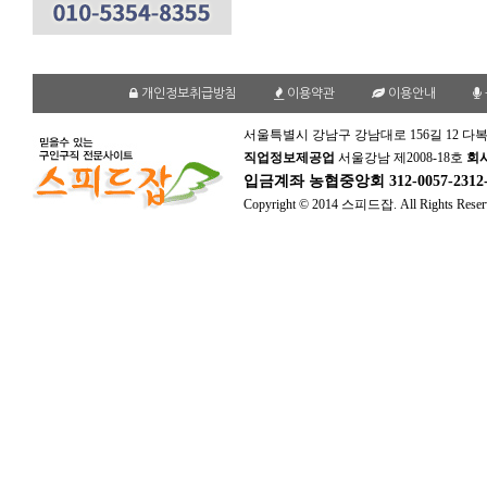
개인정보취급방침
이용약관
이용안내
서울특별시 강남구 강남대로 156길 12 다복
직업정보제공업
서울강남 제2008-18호
회
입금계좌
농협중앙회 312-0057-231
Copyright © 2014 스피드잡. All Rights Reser