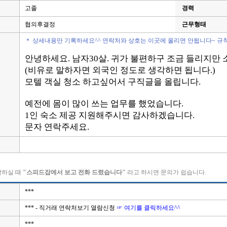
고졸
경력
협의후결정
근무형태
＊ 상세내용만 기록하세요^^ 연락처와 상호는 이곳에 올리면 안됩니다~ 규
안녕하세요. 남자30살. 귀가 불편하구 조금 들리지만
(비유로 말하자면 외국인 정도로 생각하면 됩니다.)
모텔 객실 청소 하고싶어서 구직글을 올립니다.
예전에 몸이 많이 쓰는 업무를 했었습니다.
1인 숙소 제공 지원해주시면 감사하겠습니다.
문자 연락주세요.
락하실 때
"스피드잡에서 보고 전화 드렸습니다"
라고 하시면 문의가 쉽습니다.
***
*** - 직거래 연락처보기 열람신청
☞ 여기를 클릭하세요^^
***