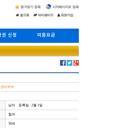
람권 신청
이용요금
펜션관리부부
남자 등록일 : 2월 1일
협의
30세