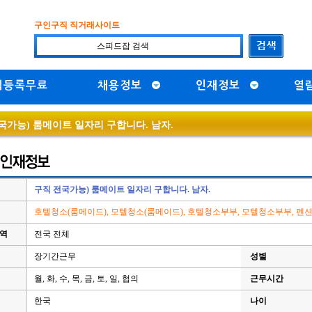
구인구직 직거래사이트
직등록무료
채용정보
인재정보
열
국가능) 룸메이트 일자리 구합니다. 남자.
구직 전국가능) 룸메이트 일자리 구합니다. 남자.
호텔청소(룸메이드), 모텔청소(룸메이드), 호텔청소부부, 모텔청소부부, 
지역
전국 전체
장기간근무
성별
월, 화, 수, 목, 금, 토, 일, 협의
근무시간
한국
나이