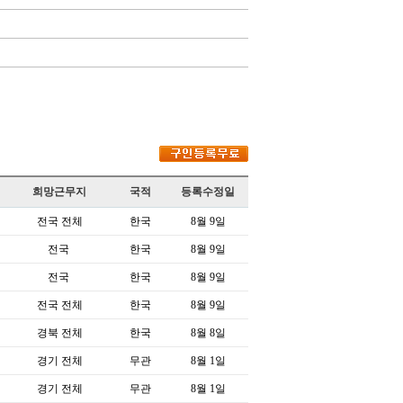
희망근무지
국적
등록수정일
전국 전체
한국
8월 9일
전국
한국
8월 9일
전국
한국
8월 9일
전국 전체
한국
8월 9일
경북 전체
한국
8월 8일
경기 전체
무관
8월 1일
경기 전체
무관
8월 1일