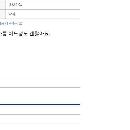
초보가능
숙식
칙을지켜주세요.
 소통 어느정도 괜찮아요.