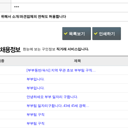
***
을 위해서 소개/파견업체의 연락도 허용합니다
목록보기
인쇄하기
한눈에 보는 구인정보
직거래 서비스입니다.
업종
제목
[부부동반/숙식] 지역 무관 초보 부부팀 구직…
부부입니다.
부부입니다.
안녕하세요 부부 일자리 구합니다.
부부팀 일자리구합니다..43세 45세 경력…
부부팀 구직
부부팀 구직