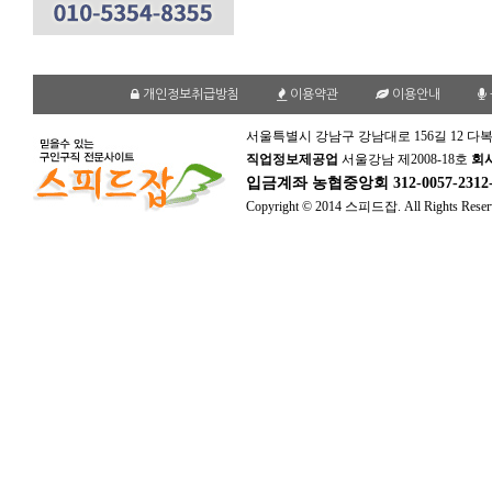
개인정보취급방침
이용약관
이용안내
서울특별시 강남구 강남대로 156길 12 다복
직업정보제공업
서울강남 제2008-18호
회
입금계좌
농협중앙회 312-0057-231
Copyright © 2014 스피드잡. All Rights Reser