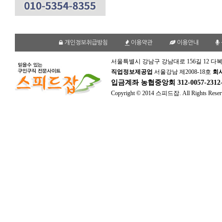
개인정보취급방침
이용약관
이용안내
서울특별시 강남구 강남대로 156길 12 다복
직업정보제공업
서울강남 제2008-18호
회
입금계좌
농협중앙회 312-0057-231
Copyright © 2014 스피드잡. All Rights Reser