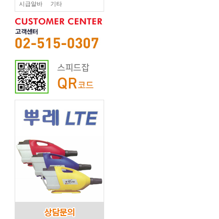
시급알바
기타