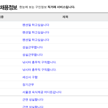
한눈에 보는 구인정보
직거래 서비스입니다.
업종
제목
팬션일 하고싶습니다
팬션일 하고싶습니다
팬션일 하고싶습니다
성실근무합니다
성실근무합니다
낚시터 총무직 구직합니다.
낚시터 총무직 구직합니다.
세신사 구함
장기근무
서울권 숙식제공 어디든갑니다
근면 성실함니다
근면 성실함니다