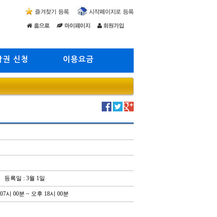
람권 신청
이용요금
등록일 : 3월 1일
07시 00분 ~ 오후 18시 00분