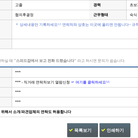
고졸
경력
초보
협의후결정
근무형태
숙식
＊ 상세내용만 기록하세요^^ 연락처와 상호는 이곳에 올리면 안됩니다~ 규
락하실 때
"스피드잡에서 보고 전화 드렸습니다"
라고 하시면 문의가 쉽습니다.
***
*** - 직거래 연락처보기 열람신청
☞ 여기를 클릭하세요^^
***
***
을 위해서 소개/파견업체의 연락도 허용합니다
목록보기
인쇄하기