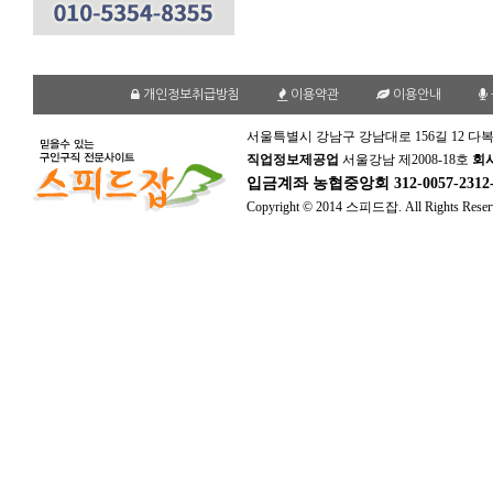
개인정보취급방침
이용약관
이용안내
서울특별시 강남구 강남대로 156길 12 다복
직업정보제공업
서울강남 제2008-18호
회
입금계좌
농협중앙회 312-0057-231
Copyright © 2014 스피드잡. All Rights Reser