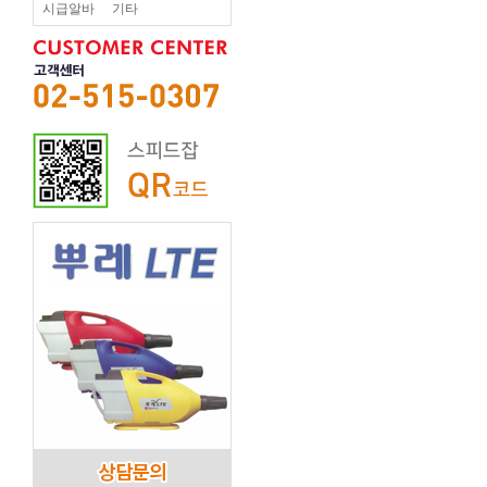
시급알바
기타