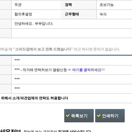
무관
경력
초보가능
협의후결정
근무형태
숙식
안녕하세요. 부부입니다.
락하실 때
"스피드잡에서 보고 전화 드렸습니다"
라고 하시면 문의가 쉽습니다.
***
*** - 직거래 연락처보기 열람신청
☞ 여기를 클릭하세요^^
***
***
을 위해서 소개/파견업체의 연락도 허용합니다
목록보기
인쇄하기
한눈에 보는 구인정보
직거래 서비스입니다.