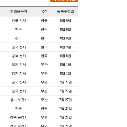
희망근무지
국적
등록수정일
전국 전체
한국
8월 9일
전국
한국
8월 9일
전국
한국
8월 9일
전국 전체
한국
8월 9일
경북 전체
한국
8월 8일
경기 전체
무관
8월 1일
경기 전체
무관
8월 1일
전국 전체
무관
7월 27일
전국 전체
무관
7월 27일
경기 부천시
무관
7월 27일
전국
한국
7월 27일
경북 문경시
무관
7월 21일
경북 문경시
무관
7월 21일