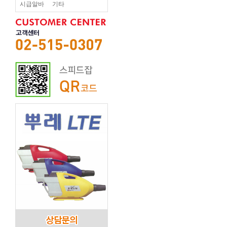
시급알바
기타