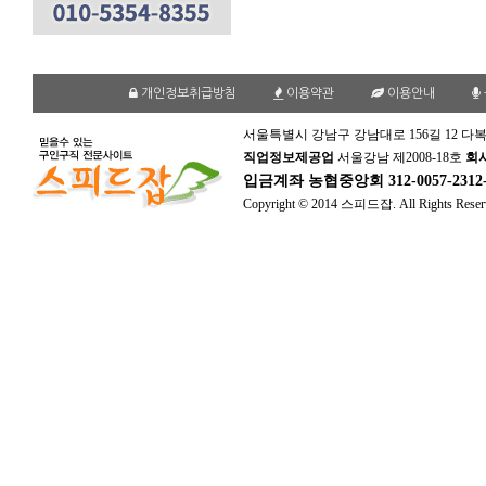
개인정보취급방침
이용약관
이용안내
서울특별시 강남구 강남대로 156길 12 다복
직업정보제공업
서울강남 제2008-18호
회
입금계좌
농협중앙회 312-0057-231
Copyright © 2014 스피드잡. All Rights Reser