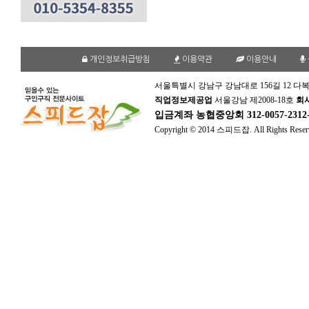
개인정보취급방침
이용약관
이용안내
서울특별시 강남구 강남대로 156길 12 다복
직업정보제공업
서울강남 제2008-18호
회
입금계좌
농협중앙회 312-0057-231
Copyright © 2014 스피드잡. All Rights Reser