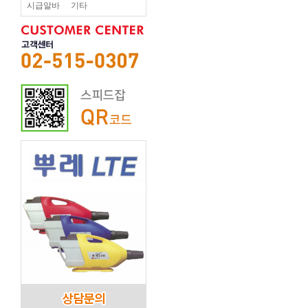
시급알바
기타