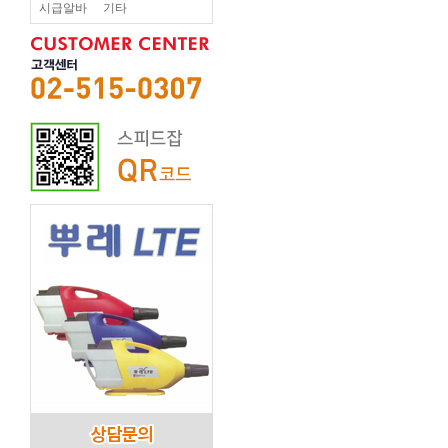
시급알바
기타