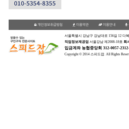
개인정보취급방침
이용약관
이용안내
서울특별시 강남구 강남대로 156길 12 다복
직업정보제공업
서울강남 제2008-18호
회
입금계좌
농협중앙회 312-0057-231
Copyright © 2014 스피드잡. All Rights Reser