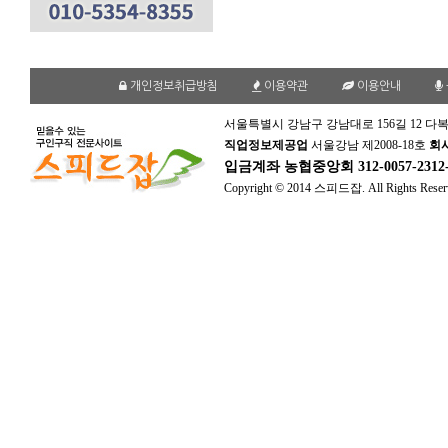
개인정보취급방침
이용약관
이용안내
서울특별시 강남구 강남대로 156길 12 다복
직업정보제공업
서울강남 제2008-18호
회
입금계좌
농협중앙회 312-0057-231
Copyright © 2014 스피드잡. All Rights Reser