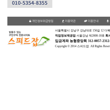
개인정보취급방침
이용약관
이용안내
서울특별시 강남구 강남대로 156길 12 다복
직업정보제공업
서울강남 제2008-18호
회
입금계좌
농협중앙회 312-0057-231
Copyright © 2014 스피드잡. All Rights Reser