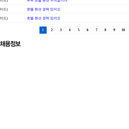
이드)
부부 호텔 폔션 구직합니다
이드)
호텔 펜션 경력 있어요
이드)
호텔 펜션 경력 있어요
1
2
3
4
5
6
7
8
9
10