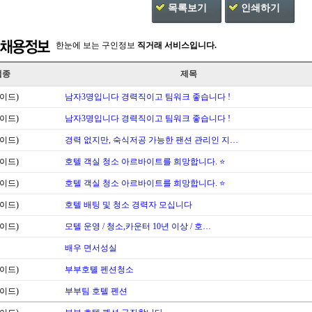
목록보기
인쇄하기
한눈에 보는 구인정보
직거래 서비스입니다.
업종
제목
이드)
남자3명입니다 경력직이고 팀워크 좋습니다 !
이드)
남자3명입니다 경력직이고 팀워크 좋습니다 !
이드)
경력 없지만, 숙식저공 가능한 팬션 관리인 지…
이드)
호텔 객실 청소 아르바이트를 희망합니다. ⭐
이드)
호텔 객실 청소 아르바이트를 희망합니다. ⭐
이드)
호텔 배팅 및 청소 경력자 모십니다
이드)
모텔 운영 / 청소,카운터 10년 이상 / 호…
배우 면서성실
이드)
부부호톌 펜션청소
이드)
부부팀 호텔 펜션