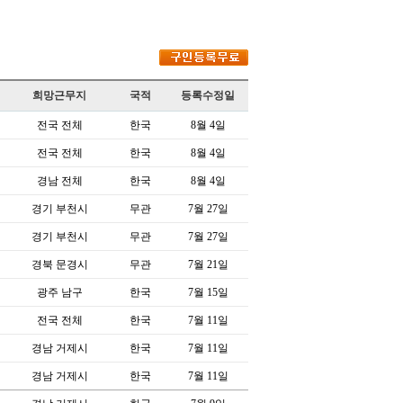
희망근무지
국적
등록수정일
전국 전체
한국
8월 4일
전국 전체
한국
8월 4일
경남 전체
한국
8월 4일
경기 부천시
무관
7월 27일
경기 부천시
무관
7월 27일
경북 문경시
무관
7월 21일
광주 남구
한국
7월 15일
전국 전체
한국
7월 11일
경남 거제시
한국
7월 11일
경남 거제시
한국
7월 11일