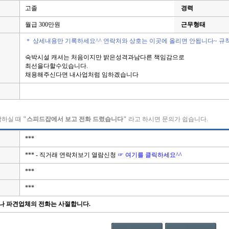
고졸
경력
월급 300만원
근무형태
＊ 상세내용만 기록하세요^^ 연락처와 상호는 이곳에 올리면 안됩니다~ 규
숙박시설 캐셔는 처음이지만 밝은성격과남다른 책임감으로
최선을다할수있습니다.
채용해주신다면 내사업처럼 임하겠습니다
락하실 때
"스피드잡에서 보고 전화 드렸습니다"
라고 하시면 문의가 쉽습니다.
***
*** - 직거래 연락처보기 열람신청
☞ 여기를 클릭하세요^^
***
***
나 파견업체의 전화는 사절합니다.