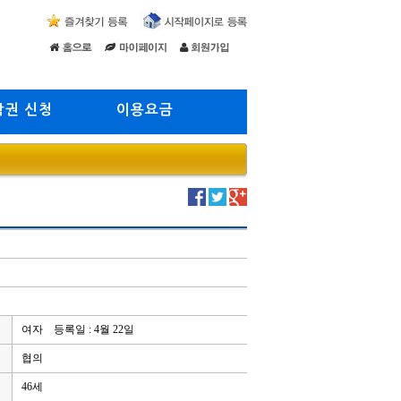
람권 신청
이용요금
여자 등록일 : 4월 22일
협의
46세