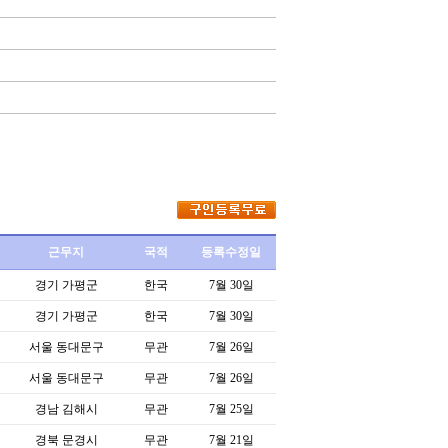
근무지
국적
등록수정일
경기 가평군
한국
7월 30일
경기 가평군
한국
7월 30일
서울 동대문구
무관
7월 26일
서울 동대문구
무관
7월 26일
경남 김해시
무관
7월 25일
경북 문경시
무관
7월 21일