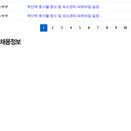
소부부
부산역 호스텔 청소 및 숙소관리 파트타임 실장…
소부부
부산역 호스텔 청소 및 숙소관리 파트타임 실장…
1
2
3
4
5
6
7
8
9
10