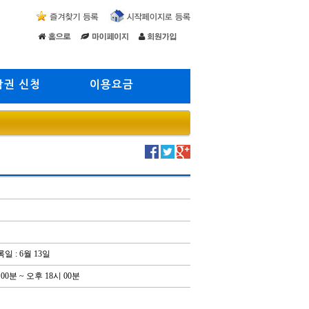
람권 신청
이용요금
 : 6월 13일
00분 ~ 오후 18시 00분