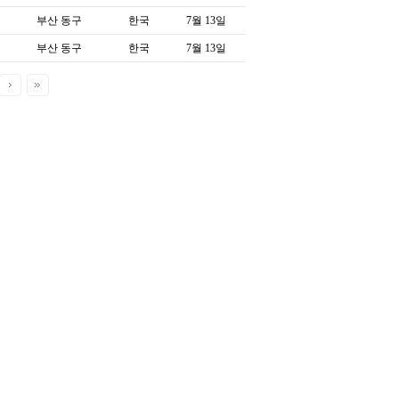
부산 동구
한국
7월 13일
부산 동구
한국
7월 13일