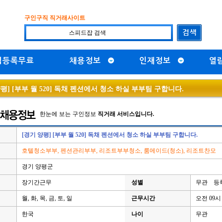
구인구직 직거래사이트
직등록무료
채용정보
인재정보
열
평] [부부 월 520] 독채 펜션에서 청소 하실 부부팀 구합니다.
한눈에 보는 구인정보
직거래 서비스입니다.
[경기 양평] [부부 월 520] 독채 펜션에서 청소 하실 부부팀 구합니다.
호텔청소부부, 펜션관리부부, 리조트부부청소, 룸메이드(청소), 리조트찬모
경기 양평군
장기간근무
성별
무관 등록일
월, 화, 목, 금, 토, 일
근무시간
오전 09시 
한국
나이
무관