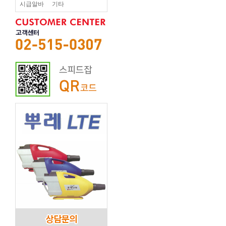
시급알바
기타