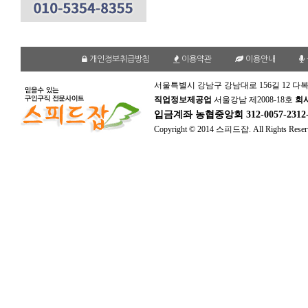
개인정보취급방침
이용약관
이용안내
서울특별시 강남구 강남대로 156길 12 다복
직업정보제공업
서울강남 제2008-18호
회
입금계좌
농협중앙회 312-0057-231
Copyright © 2014 스피드잡. All Rights Reser