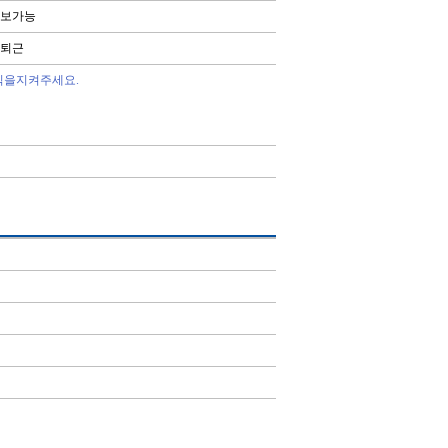
보가능
퇴근
칙을지켜주세요.