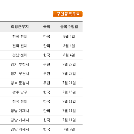
희망근무지
국적
등록수정일
전국 전체
한국
8월 4일
전국 전체
한국
8월 4일
경남 전체
한국
8월 4일
경기 부천시
무관
7월 27일
경기 부천시
무관
7월 27일
경북 문경시
무관
7월 21일
광주 남구
한국
7월 15일
전국 전체
한국
7월 11일
경남 거제시
한국
7월 11일
경남 거제시
한국
7월 11일
경남 거제시
한국
7월 9일