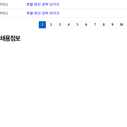
이드)
호텔 펜션 경력 있어요
이드)
호텔 펜션 경력 있어요
1
2
3
4
5
6
7
8
9
10