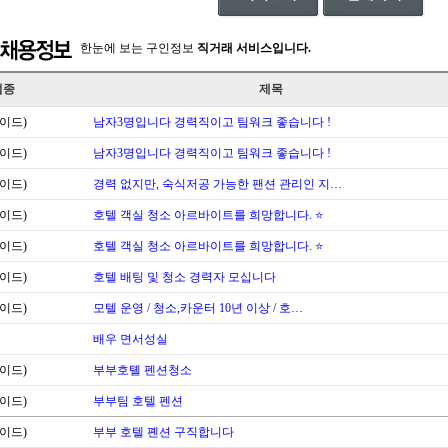
한눈에 보는 구인정보
직거래 서비스입니다.
업종
제목
이드)
남자3명입니다 경력직이고 팀워크 좋습니다 !
이드)
남자3명입니다 경력직이고 팀워크 좋습니다 !
이드)
경력 없지만, 숙식저공 가능한 팬션 관리인 지…
이드)
호텔 객실 청소 아르바이트를 희망합니다. ⭐
이드)
호텔 객실 청소 아르바이트를 희망합니다. ⭐
이드)
호텔 배팅 및 청소 경력자 모십니다
이드)
모텔 운영 / 청소,카운터 10년 이상 / 호…
배우 면서성실
이드)
부부호톌 펜션청소
이드)
부부팀 호텔 펜션
이드)
부부 호텔 폔션 구직합니다