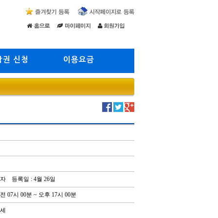
람권 신청
이용요금
자 등록일 : 4월 26일
전 07시 00분 ~ 오후 17시 00분
3세