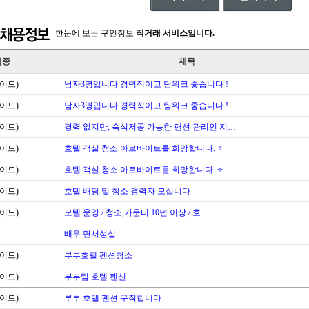
한눈에 보는 구인정보
직거래 서비스입니다.
업종
제목
이드)
남자3명입니다 경력직이고 팀워크 좋습니다 !
이드)
남자3명입니다 경력직이고 팀워크 좋습니다 !
이드)
경력 없지만, 숙식저공 가능한 팬션 관리인 지…
이드)
호텔 객실 청소 아르바이트를 희망합니다. ⭐
이드)
호텔 객실 청소 아르바이트를 희망합니다. ⭐
이드)
호텔 배팅 및 청소 경력자 모십니다
이드)
모텔 운영 / 청소,카운터 10년 이상 / 호…
배우 면서성실
이드)
부부호톌 펜션청소
이드)
부부팀 호텔 펜션
이드)
부부 호텔 폔션 구직합니다