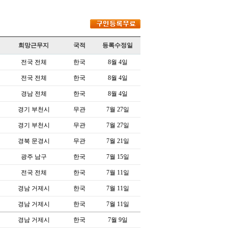
희망근무지
국적
등록수정일
전국 전체
한국
8월 4일
전국 전체
한국
8월 4일
경남 전체
한국
8월 4일
경기 부천시
무관
7월 27일
경기 부천시
무관
7월 27일
경북 문경시
무관
7월 21일
광주 남구
한국
7월 15일
전국 전체
한국
7월 11일
경남 거제시
한국
7월 11일
경남 거제시
한국
7월 11일
경남 거제시
한국
7월 9일