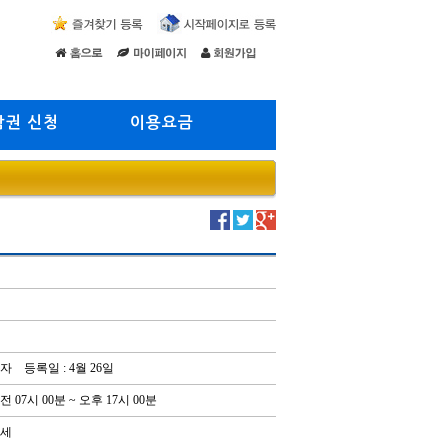
람권 신청
이용요금
자 등록일 : 4월 26일
전 07시 00분 ~ 오후 17시 00분
3세