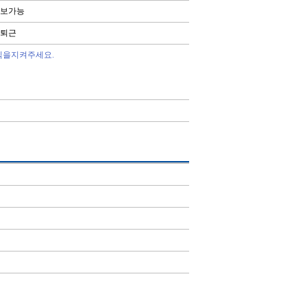
보가능
퇴근
칙을지켜주세요.