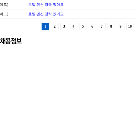
이드)
호텔 펜션 경력 있어요
이드)
호텔 펜션 경력 있어요
1
2
3
4
5
6
7
8
9
10