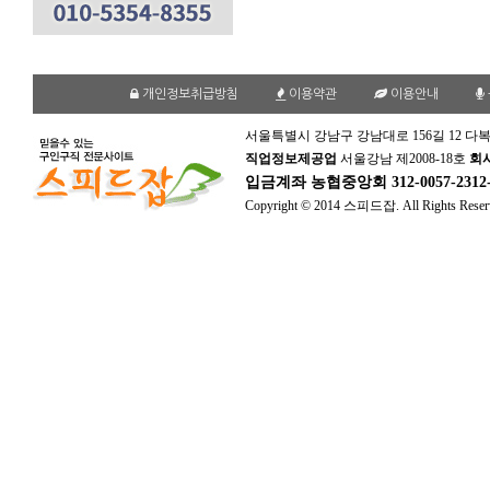
개인정보취급방침
이용약관
이용안내
서울특별시 강남구 강남대로 156길 12 다복
직업정보제공업
서울강남 제2008-18호
회
입금계좌
농협중앙회 312-0057-231
Copyright © 2014 스피드잡. All Rights Reser