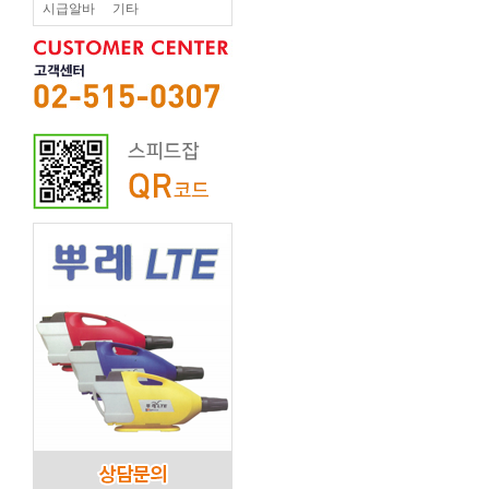
시급알바
기타