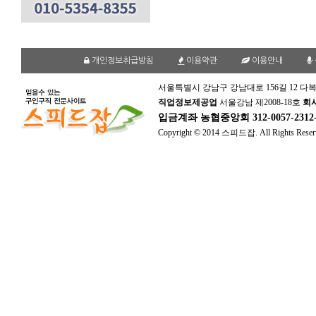
개인정보취급방침
이용약관
이용안내
서울특별시 강남구 강남대로 156길 12 다복
직업정보제공업
서울강남 제2008-18호
회
입금계좌
농협중앙회 312-0057-231
Copyright © 2014 스피드잡. All Rights Reser