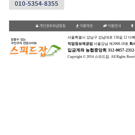
개인정보취급방침
이용약관
이용안내
서울특별시 강남구 강남대로 156길 12 다복
직업정보제공업
서울강남 제2008-18호
회
입금계좌
농협중앙회 312-0057-231
Copyright © 2014 스피드잡. All Rights Reser