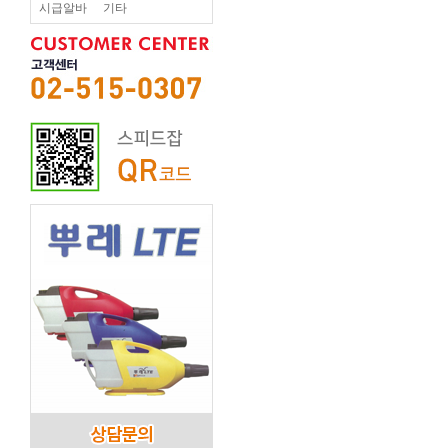
시급알바
기타