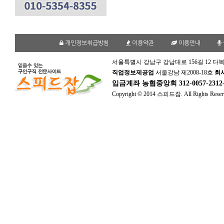
개인정보취급방침
이용약관
이용안내
서울특별시 강남구 강남대로 156길 12 다복
직업정보제공업
서울강남 제2008-18호
회
입금계좌
농협중앙회 312-0057-231
Copyright © 2014 스피드잡. All Rights Reser