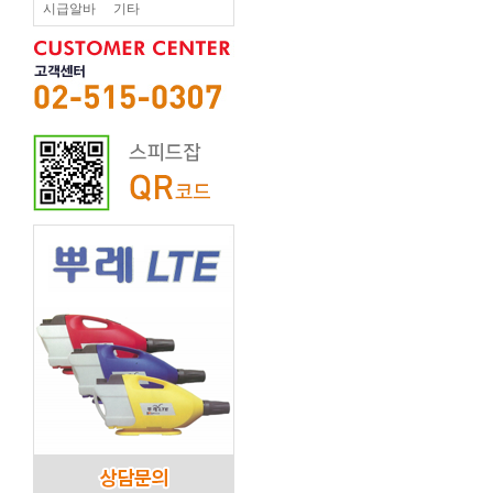
시급알바
기타