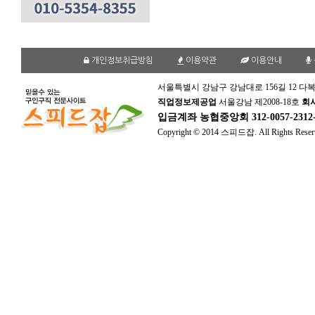
개인정보취급방침
이용약관
이용안내
서울특별시 강남구 강남대로 156길 12 다복
직업정보제공업
서울강남 제2008-18호
회
입금계좌
농협중앙회 312-0057-231
Copyright © 2014 스피드잡. All Rights Reser