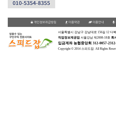
개인정보취급방침
이용약관
이용안내
서울특별시 강남구 강남대로 156길 12 다복
직업정보제공업
서울강남 제2008-18호
회
입금계좌
농협중앙회 312-0057-231
Copyright © 2014 스피드잡. All Rights Reser