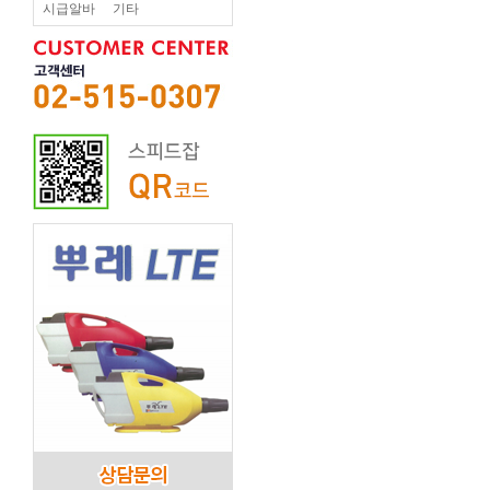
시급알바
기타