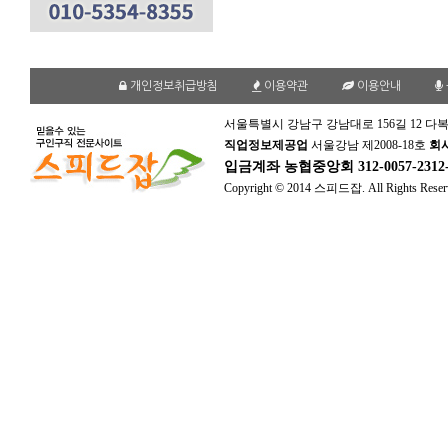
개인정보취급방침
이용약관
이용안내
서울특별시 강남구 강남대로 156길 12 다복
직업정보제공업
서울강남 제2008-18호
회
입금계좌
농협중앙회 312-0057-231
Copyright © 2014 스피드잡. All Rights Reser