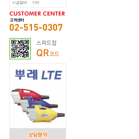
시급알바
기타