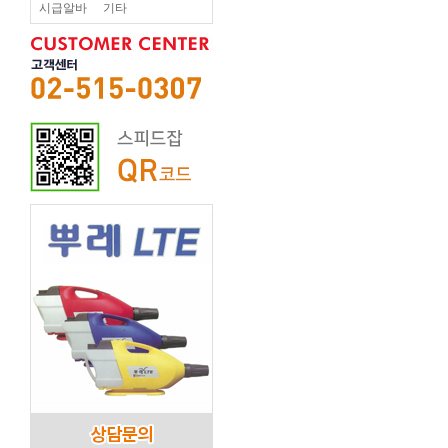
시급알바
기타