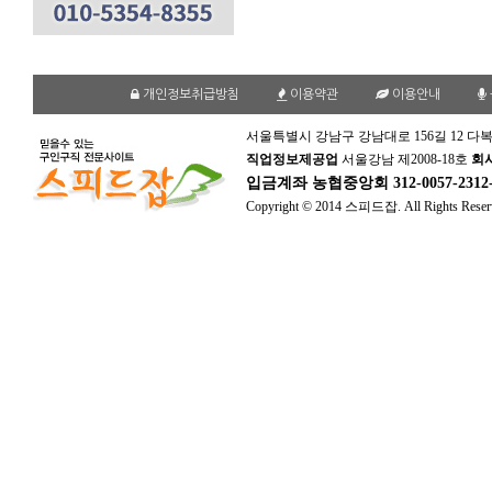
개인정보취급방침
이용약관
이용안내
서울특별시 강남구 강남대로 156길 12 다복
직업정보제공업
서울강남 제2008-18호
회
입금계좌
농협중앙회 312-0057-231
Copyright © 2014 스피드잡. All Rights Reser