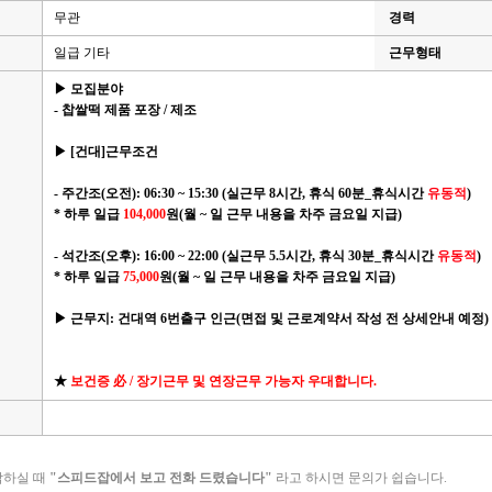
무관
경력
일급 기타
근무형태
▶ 모집분야
- 찹쌀떡 제품 포장 / 제조
▶ [건대]근무조건
- 주간조(오전): 06:30 ~ 15:30 (실근무 8시간, 휴식 60분_휴식시간
유동적
)
* 하루 일급
104,000
원(월 ~ 일 근무 내용을 차주 금요일 지급)
- 석간조(오후): 16:00 ~ 22:00 (실근무 5.5시간, 휴식 30분_휴식시간
유동적
)
* 하루 일급
75
,000
원(월 ~ 일 근무 내용을 차주 금요일 지급)
▶ 근무지: 건대역 6번출구 인근(면접 및 근로계약서 작성 전 상세안내 예정)
★
보건증 必 / 장기근무 및 연장근무 가능자 우대합니다.
락하실 때
"스피드잡에서 보고 전화 드렸습니다"
라고 하시면 문의가 쉽습니다.