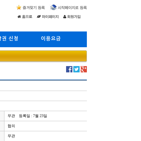
람권 신청
이용요금
무관 등록일 : 7월 23일
협의
무관