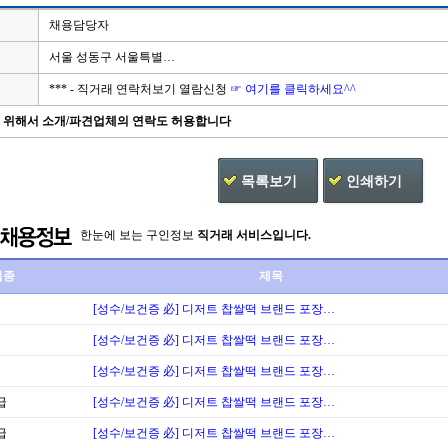
채용담당자
서울 성동구 서울특별…
*** - 직거래 연락처보기 열람신청
☞ 여기를 클릭하세요^^
을 위해서 소개/파견업체의 연락도 허용합니다
목록보기
인쇄하기
한눈에 보는 구인정보
직거래 서비스입니다.
업종
제목
[성수/보건증 必] 디저트 찹쌀떡 브랜드 포장…
[성수/보건증 必] 디저트 찹쌀떡 브랜드 포장…
[성수/보건증 必] 디저트 찹쌀떡 브랜드 포장…
급
[성수/보건증 必] 디저트 찹쌀떡 브랜드 포장…
급
[성수/보건증 必] 디저트 찹쌀떡 브랜드 포장…