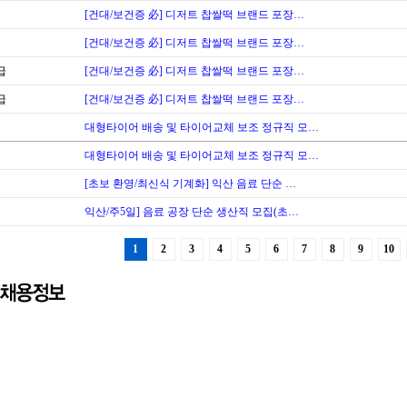
[건대/보건증 必] 디저트 찹쌀떡 브랜드 포장…
[건대/보건증 必] 디저트 찹쌀떡 브랜드 포장…
급
[건대/보건증 必] 디저트 찹쌀떡 브랜드 포장…
급
[건대/보건증 必] 디저트 찹쌀떡 브랜드 포장…
대형타이어 배송 및 타이어교체 보조 정규직 모…
대형타이어 배송 및 타이어교체 보조 정규직 모…
[초보 환영/최신식 기계화] 익산 음료 단순 …
익산/주5일] 음료 공장 단순 생산직 모집(초…
1
2
3
4
5
6
7
8
9
10