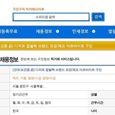
구인구직 직거래사이트
직등록무료
채용정보
인재정보
열
보건증 必] 디저트 찹쌀떡 브랜드 포장/제조 아르바이트 구인
한눈에 보는 구인정보
직거래 서비스입니다.
[건대/보건증 必] 디저트 찹쌀떡 브랜드 포장/제조 아르바이트 구인
제조, 식품, 일당/시급, 일당/시급
서울 광진구 서울특별…
장기간근무
성별
월, 화, 수, 목, 금, 토, 일, 협의
근무시간
한국
나이