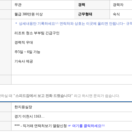
무관
경력
경력자
월급 300만원 이상
근무형태
숙식
＊ 상세내용만 기록하세요^^ 연락처와 상호는 이곳에 올리면 안됩니다~ 규
리조트 청소 부부팀 긴급구인
경력직 우대
주5일 ~ 6일 가능
기숙사 제공
락하실 때
"스피드잡에서 보고 전화 드렸습니다"
라고 하시면 문의가 쉽습니다.
한지용실장
경기 이천시 1163…
*** - 직거래 연락처보기 열람신청
☞ 여기를 클릭하세요^^