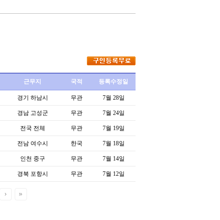
근무지
국적
등록수정일
경기 하남시
무관
7월 28일
경남 고성군
무관
7월 24일
전국 전체
무관
7월 19일
전남 여수시
한국
7월 18일
인천 중구
무관
7월 14일
경북 포항시
무관
7월 12일