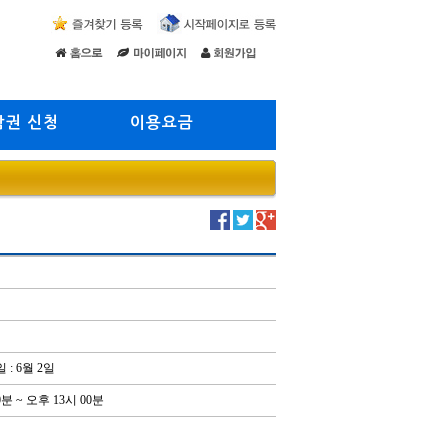
람권 신청
이용요금
: 6월 2일
0분 ~ 오후 13시 00분