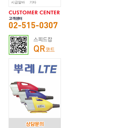
시급알바
기타