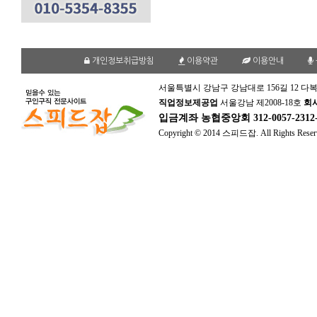
개인정보취급방침
이용약관
이용안내
서울특별시 강남구 강남대로 156길 12 다복
직업정보제공업
서울강남 제2008-18호
회
입금계좌
농협중앙회 312-0057-231
Copyright © 2014 스피드잡. All Rights Reser