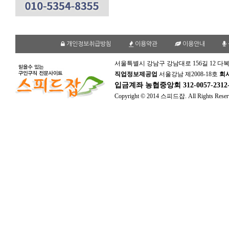
개인정보취급방침
이용약관
이용안내
서울특별시 강남구 강남대로 156길 12 다복
직업정보제공업
서울강남 제2008-18호
회
입금계좌
농협중앙회 312-0057-231
Copyright © 2014 스피드잡. All Rights Reser