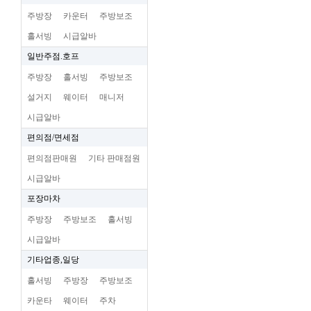
주방장
카운터
주방보조
홀서빙
시급알바
일반주점.호프
주방장
홀서빙
주방보조
설거지
웨이터
매니저
시급알바
편의점/면세점
편의점판매원
기타 판매점원
시급알바
포장마차
주방장
주방보조
홀서빙
시급알바
기타업종,일당
홀서빙
주방장
주방보조
카운타
웨이터
주차