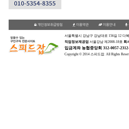
개인정보취급방침
이용약관
이용안내
서울특별시 강남구 강남대로 156길 12 다복
직업정보제공업
서울강남 제2008-18호
회
입금계좌
농협중앙회 312-0057-231
Copyright © 2014 스피드잡. All Rights Reser