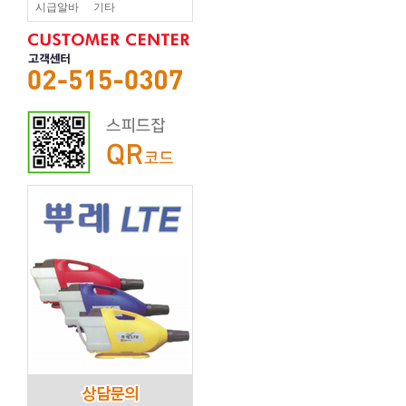
시급알바
기타