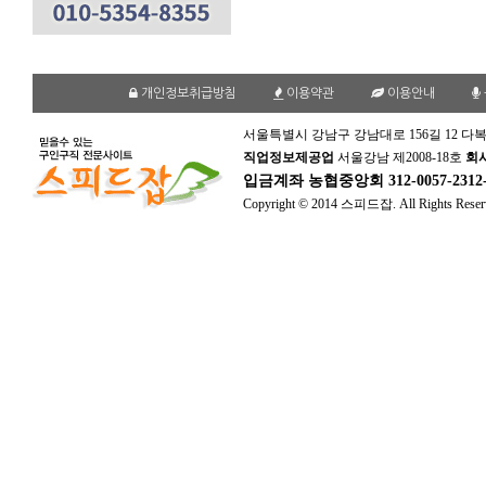
개인정보취급방침
이용약관
이용안내
서울특별시 강남구 강남대로 156길 12 다복
직업정보제공업
서울강남 제2008-18호
회
입금계좌
농협중앙회 312-0057-231
Copyright © 2014 스피드잡. All Rights Reser