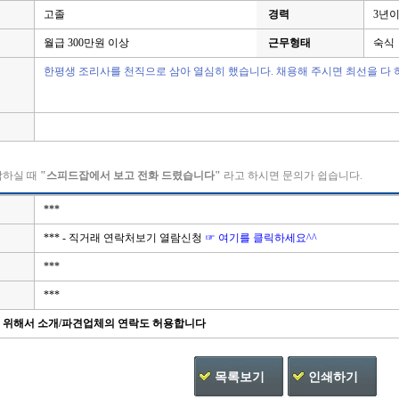
고졸
경력
3년
월급 300만원 이상
근무형태
숙식
한평생 조리사를 천직으로 삼아 열심히 했습니다. 채용해 주시면 최선을 다 
락하실 때
"스피드잡에서 보고 전화 드렸습니다"
라고 하시면 문의가 쉽습니다.
***
*** - 직거래 연락처보기 열람신청
☞ 여기를 클릭하세요^^
***
***
을 위해서 소개/파견업체의 연락도 허용합니다
목록보기
인쇄하기