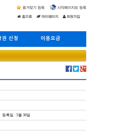
람권 신청
이용요금
등록일 : 5월 30일