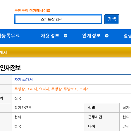
구인구직 직거래사이트
직등록무료
채용정보
인재정보
열
개서
자기 소개서
주방장, 조리사, 요리사, 주방장, 주방보조, 조리사
지역
전국
장기간근무
성별
남자 
협의
근무시간
협의
한국
나이
57세